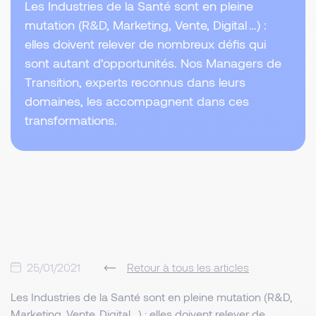
Les Industries de la Santé sont en pleine
mutation (R&D, Marketing, Vente, Digital …) :
elles doivent relever de nombreux défis qui
sont autant d’opportunités. Nos Managers de
Transition, experts reconnus dans leurs
domaines, les accompagnent dans ces
transformations.
25/01/2021
Retour à tous les articles
Les Industries de la Santé sont en pleine mutation (R&D,
Marketing, Vente, Digital …) : elles doivent relever de