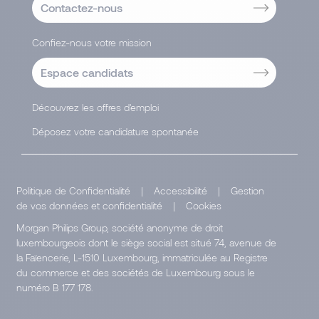
Contactez-nous
Confiez-nous votre mission
Espace candidats
Découvrez les offres d'emploi
Déposez votre candidature spontanée
Politique de Confidentialité
|
Accessibilité
|
Gestion
de vos données et confidentialité
|
Cookies
Morgan Philips Group, société anonyme de droit
luxembourgeois dont le siège social est situé 74, avenue de
la Faïencerie, L-1510 Luxembourg, immatriculée au Registre
du commerce et des sociétés de Luxembourg sous le
numéro B 177 178.