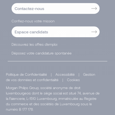
Contactez-nous
Confiez-nous votre mission
Espace candidats
Découvrez les offres d'emploi
Déposez votre candidature spontanée
Politique de Confidentialité
|
Accessibilité
|
Gestion
de vos données et confidentialité
|
Cookies
Morgan Philips Group, société anonyme de droit
luxembourgeois dont le siège social est situé 74, avenue de
la Faïencerie, L-1510 Luxembourg, immatriculée au Registre
du commerce et des sociétés de Luxembourg sous le
numéro B 177 178.