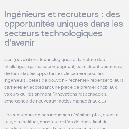
Ingénieurs et recruteurs : des
opportunités uniques dans les
secteurs technologiques
d’avenir
Ces (r)évolutions technologiques et la nature des
challenges qui les accompagnent, constituent désormais
de formidables opportunités de carrière pour les
ingénieurs ; celles de pouvoir « réorienter/ repenser » leurs
carrières en accordant une place de premier choix aux
valeurs qui les animent (innovations responsables,
émergence de nouveaux modes managériaux, …)
Les recruteurs de ces industries n’hésitent plus, quant à
eux, à substituer, dans leur critère de choix final du
candidat, le pré requis d’une connaissance de leur