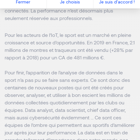
Fermer
Je choisis
Je suis d'accord !
inatteignables sans ces géniaux petits compagnons
connectés. La performance n’est désormais plus
seulement réservée aux professionnels.
Pour les acteurs de l’IoT, le sport est un marché en pleine
croissance et source d’opportunités. En 2019 en France, 2.1
millions de montres et traqueurs ont été vendu (+28% par
rapport à 2018) pour un CA de 481 millions €.
Pour finir, l’apparition de l’analyse de données dans le
sport n’a pas pu se faire sans experts. Ce sont donc des
centaines de nouveaux postes qui ont été créés pour
observer, analyser, et utiliser à bon escient les millions de
données collectées quotidiennement par les clubs ou
équipes. Data analyst, data scientist, chief data officer,
mais aussi cybersécurité évidemment … Ce sont ces
équipes de l’ombre qui permettent aux sportifs d’améliorer
jour après jour leur performance. La data est en train de
prendre tellement d’importance dans notre monde, pas