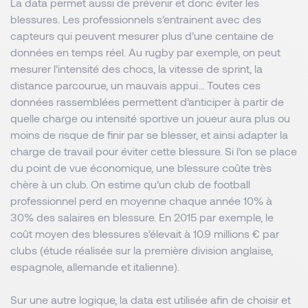
La data permet aussi de prévenir et donc éviter les
blessures. Les professionnels s’entrainent avec des
capteurs qui peuvent mesurer plus d’une centaine de
données en temps réel. Au rugby par exemple, on peut
mesurer l’intensité des chocs, la vitesse de sprint, la
distance parcourue, un mauvais appui… Toutes ces
données rassemblées permettent d’anticiper à partir de
quelle charge ou intensité sportive un joueur aura plus ou
moins de risque de finir par se blesser, et ainsi adapter la
charge de travail pour éviter cette blessure. Si l’on se place
du point de vue économique, une blessure coûte très
chère à un club. On estime qu’un club de football
professionnel perd en moyenne chaque année 10% à
30% des salaires en blessure. En 2015 par exemple, le
coût moyen des blessures s’élevait à 10.9 millions € par
clubs (étude réalisée sur la première division anglaise,
espagnole, allemande et italienne).
Sur une autre logique, la data est utilisée afin de choisir et