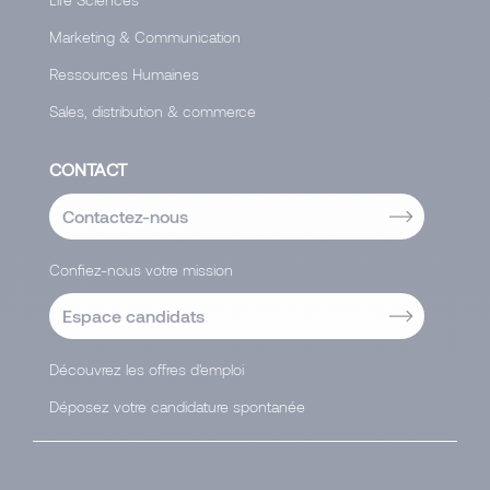
Marketing & Communication
Ressources Humaines
Sales, distribution & commerce
CONTACT
Contactez-nous
Confiez-nous votre mission
Espace candidats
Découvrez les offres d'emploi
Déposez votre candidature spontanée