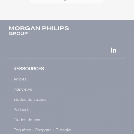
RESSOURCES
Articles
Interviews
Études de salaires
Podcasts
Études de cas
Enquêtes - Rapports - E-books