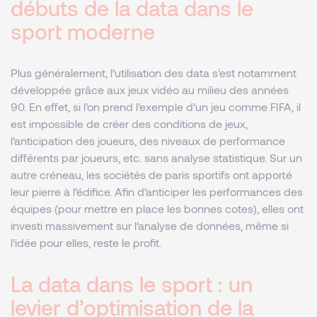
débuts de la data dans le
sport moderne
Plus généralement, l’utilisation des data s’est notamment
développée grâce aux jeux vidéo au milieu des années
90. En effet, si l’on prend l’exemple d’un jeu comme FIFA, il
est impossible de créer des conditions de jeux,
l’anticipation des joueurs, des niveaux de performance
différents par joueurs, etc. sans analyse statistique. Sur un
autre créneau, les sociétés de paris sportifs ont apporté
leur pierre à l’édifice. Afin d’anticiper les performances des
équipes (pour mettre en place les bonnes cotes), elles ont
investi massivement sur l’analyse de données, même si
l’idée pour elles, reste le profit.
La data dans le sport : un
levier d’optimisation de la