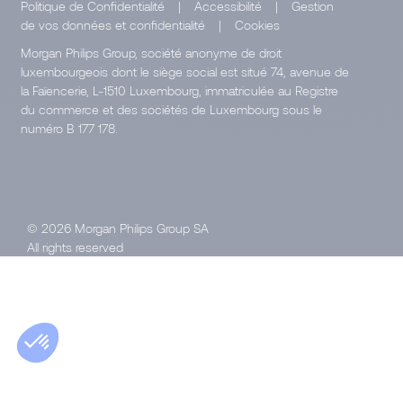
Politique de Confidentialité
|
Accessibilité
|
Gestion
de vos données et confidentialité
|
Cookies
Morgan Philips Group, société anonyme de droit
luxembourgeois dont le siège social est situé 74, avenue de
la Faïencerie, L-1510 Luxembourg, immatriculée au Registre
du commerce et des sociétés de Luxembourg sous le
numéro B 177 178.
© 2026 Morgan Philips Group SA
All rights reserved