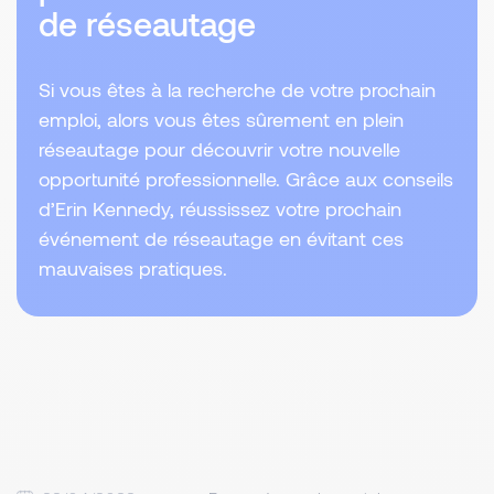
de réseautage
​Si vous êtes à la recherche de votre prochain
emploi, alors vous êtes sûrement en plein
réseautage pour découvrir votre nouvelle
opportunité professionnelle. Grâce aux conseils
d’Erin Kennedy, réussissez votre prochain
événement de réseautage en évitant ces
mauvaises pratiques.