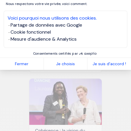
Nous respectons votre vie privée, voici comment.
Voici pourquoi nous utilisons des cookies.
Partage de données avec Google
Cookie fonctionnel
Mesure d'audience & Analytics
Challenges du recrutement
Consentements certifiés par
en entreprise : comprendre,
anticiper et agir
Fermer
Je choisis
Je suis d'accord !
efficacement
Cohérence : la vision du