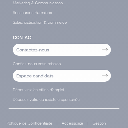
Marketing & Communication
Ressources Humaines
Sales, distribution & commerce
CONTACT
Contactez-nous
Confiez-nous votre mission
Espace candidats
Découvrez les offres d'emploi
Déposez votre candidature spontanée
Politique de Confidentialité
|
Accessibilité
|
Gestion