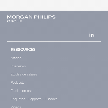
RESSOURCES
Articles
Interviews
Études de salaires
Podcasts
Études de cas
Enquêtes - Rapports - E-books
Vidéos