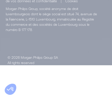
de vos données et confidentialité
|
Cookies
Morgan Philips Group, société anonyme de droit
luxembourgeois dont le siège social est situé 74, avenue de
la Faïencerie, L-1510 Luxembourg, immatriculée au Registre
du commerce et des sociétés de Luxembourg sous le
numéro B 177 178.
© 2026 Morgan Philips Group SA
All rights reserved