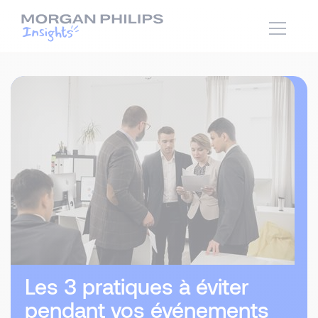
Les 3 pratiques à éviter
pendant vos événements