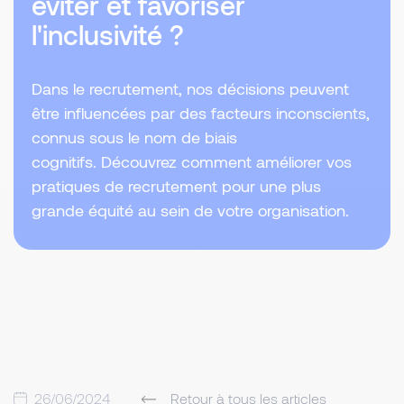
éviter et favoriser
l'inclusivité ?
Dans le recrutement, nos décisions peuvent
être influencées par des facteurs inconscients,
connus sous le nom de biais
cognitifs. Découvrez comment améliorer vos
pratiques de recrutement pour une plus
grande équité au sein de votre organisation.
26/06/2024
Retour à tous les articles