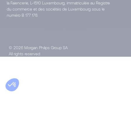
la Faïencerie, L-1510 Luxembourg, immatriculée au Registre
du commerce et des sociétés de Luxembourg sous le
numéro B 177 178.
© 2026 Morgan Philips Group SA
All rights reserved