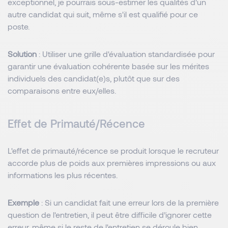
exceptionnel, je pourrais sous-estimer les qualités d'un
autre candidat qui suit, même s'il est qualifié pour ce
poste.
Solution
: Utiliser une grille d'évaluation standardisée pour
garantir une évaluation cohérente basée sur les mérites
individuels des candidat(e)s, plutôt que sur des
comparaisons entre eux/elles.
Effet de Primauté/Récence
L'effet de primauté/récence se produit lorsque le recruteur
accorde plus de poids aux premières impressions ou aux
informations les plus récentes.
Exemple
: Si un candidat fait une erreur lors de la première
question de l'entretien, il peut être difficile d’ignorer cette
erreur, même si le reste de l'entretien se déroule bien.