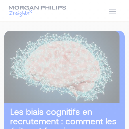
Les biais cognitifs en
recrutement : comment les