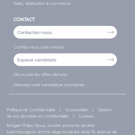
Sales, distribution & commerce
CONTACT
Contactez-nous
Confiez-nous votre mission
Espace candidats
Découvrez les offres d'emploi
Déposez votre candidature spontanée
Politique de Confidentialité
|
Accessibilité
|
Gestion
de vos données et confidentialité
|
Cookies
Morgan Philips Group, société anonyme de droit
luxembourgeois dont le siège social est situé 74, avenue de