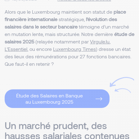
Alors que le Luxembourg maintient son statut de
place
financière internationale
stratégique,
l’évolution des
salaires dans le secteur bancaire
témoigne d’un marché
en mutation lente, mais structurée. Notre dernière
étude de
salaires 2025
(relayée notamment par
Virgule.lu
,
L’Essentiel
, ou encore
Luxembourg Times
) dresse un état
des lieux des rémunérations pour 27 fonctions bancaires.
Que faut-il en retenir ?
Étude des Salaires en Banque
au Luxembourg 2025
Un marché prudent, des
hausses salariales contenues