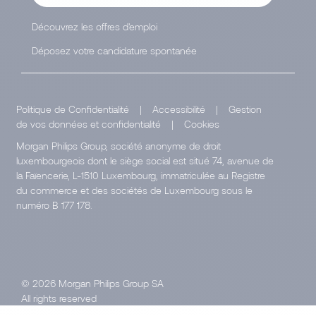
Découvrez les offres d'emploi
Déposez votre candidature spontanée
Politique de Confidentialité
|
Accessibilité
|
Gestion
de vos données et confidentialité
|
Cookies
Morgan Philips Group, société anonyme de droit
luxembourgeois dont le siège social est situé 74, avenue de
la Faïencerie, L-1510 Luxembourg, immatriculée au Registre
du commerce et des sociétés de Luxembourg sous le
numéro B 177 178.
© 2026 Morgan Philips Group SA
All rights reserved