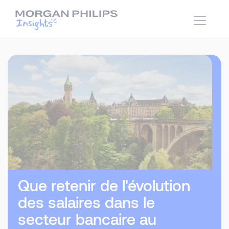
Que retenir de l'évolution
des salaires dans le
secteur bancaire au