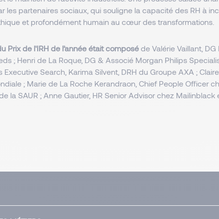
les partenaires sociaux, qui souligne la capacité des RH à inc
éthique et profondément humain au cœur des transformations.
u Prix de l'IRH de l’année était composé
de Valérie Vaillant, D
fieds ; Henri de La Roque, DG & Associé Morgan Philips Speciali
s Executive Search, Karima Silvent, DRH du Groupe AXA ; Claire
diale ; Marie de La Roche Kerandraon, Chief People Officer ch
de la SAUR ; Anne Gautier, HR Senior Advisor chez Mailinblack 