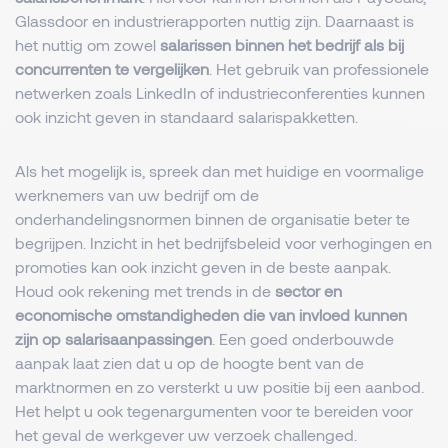
Glassdoor en industrierapporten nuttig zijn. Daarnaast is
het nuttig om zowel
salarissen binnen het bedrijf als bij
concurrenten te vergelijken
. Het gebruik van professionele
netwerken zoals LinkedIn of industrieconferenties kunnen
ook inzicht geven in standaard salarispakketten.
Als het mogelijk is, spreek dan met huidige en voormalige
werknemers van uw bedrijf om de
onderhandelingsnormen binnen de organisatie beter te
begrijpen. Inzicht in het bedrijfsbeleid voor verhogingen en
promoties kan ook inzicht geven in de beste aanpak.
Houd ook rekening met trends in de
sector en
economische omstandigheden die van invloed kunnen
zijn op salarisaanpassingen
. Een goed onderbouwde
aanpak laat zien dat u op de hoogte bent van de
marktnormen en zo versterkt u uw positie bij een aanbod.
Het helpt u ook tegenargumenten voor te bereiden voor
het geval de werkgever uw verzoek challenged.