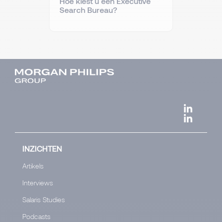
Hoe kiest u een Executive
Search Bureau?
INZICHTEN
Artikels
Interviews
Salaris Studies
Podcasts