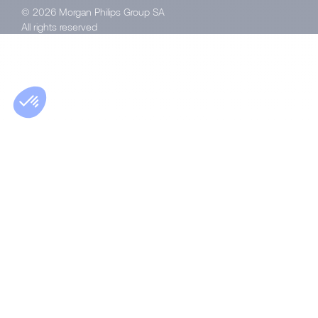
© 2026 Morgan Philips Group SA
All rights reserved