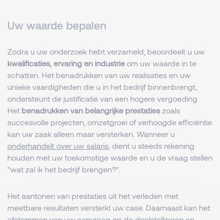
Uw waarde bepalen
Zodra u uw onderzoek hebt verzameld, beoordeelt u uw
kwalificaties, ervaring en industrie
om uw waarde in te
schatten. Het benadrukken van uw realisaties en uw
unieke vaardigheden die u in het bedrijf binnenbrengt,
ondersteunt de justificatie van een hogere vergoeding.
Het
benadrukken van belangrijke prestaties
zoals
succesvolle projecten, omzetgroei of verhoogde efficiëntie
kan uw zaak alleen maar versterken. Wanneer u
onderhandelt over uw salaris
, dient u steeds rekening
houden met uw toekomstige waarde en u de vraag stellen
"wat zal ik het bedrijf brengen?".
Het aantonen van prestaties uit het verleden met
meetbare resultaten versterkt uw case. Daarnaast kan het
afstemmen van uw aanvraag op de doelstellingen en