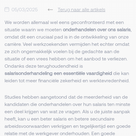
05/03/2025
Terug naar alle artikels
We worden allemaal wel eens geconfronteerd met een
situatie waarin we moeten
onderhandelen over ons salaris
,
omdat dit een cruciaal pad is in de ontwikkeling van onze
carrière. Veel werkzoekenden vermijden het echter omdat
ze zich ongemakkelijk voelen bij de gedachte aan de
situatie of een vrees hebben om het aanbod te verliezen.
Ondanks deze terughoudendheid is
salarisonderhandeling een essentiële vaardigheid
die kan
leiden tot meer financiële zekerheid en werktevredenheid.
Studies hebben aangetoond dat de meerderheid van de
kandidaten die onderhandelen over hun salaris ten minste
een deel krijgen van wat ze vragen. Als u de juiste aanpak
heeft, kan u een beter salaris en betere secundaire
arbeidsvoorwaarden verkrijgen en tegelijkertijd een goede
relatie met de werkgever onderhouden. Een goede