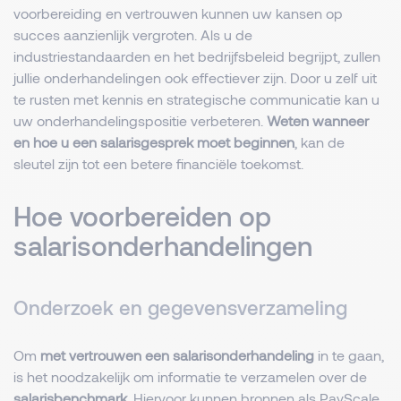
voorbereiding en vertrouwen kunnen uw kansen op
succes aanzienlijk vergroten. Als u de
industriestandaarden en het bedrijfsbeleid begrijpt, zullen
jullie onderhandelingen ook effectiever zijn. Door u zelf uit
te rusten met kennis en strategische communicatie kan u
uw onderhandelingspositie verbeteren.
Weten wanneer
en hoe u een salarisgesprek moet beginnen
, kan de
sleutel zijn tot een betere financiële toekomst.
Hoe voorbereiden op
salarisonderhandelingen
Onderzoek en gegevensverzameling
Om
met vertrouwen een salarisonderhandeling
in te gaan,
is het noodzakelijk om informatie te verzamelen over de
salarisbenchmark
. Hiervoor kunnen bronnen als PayScale,