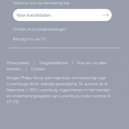
Vertrouw ons uw rekrutering toe
Voor kandidaten
Ontdek onze jobaanbiedingen
Bezorg ons uw CV
Privacybeleid
|
Toegankelijkheid
|
Hoe we uw data
beheren
|
Cookies
Morgan Philips Group, een naamloze vennootschap naar
Luxemburgs recht, statutair gevestigd te 74, avenue de la
Faïencerie, L-1510 Luxemburg, ingeschreven in het handels-
en ondernemingsregister van Luxemburg onder nummer B
177 178.