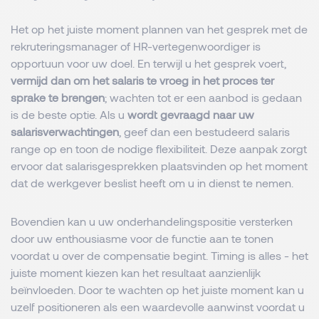
Het op het juiste moment plannen van het gesprek met de
rekruteringsmanager of HR-vertegenwoordiger is
opportuun voor uw doel. En terwijl u het gesprek voert,
vermijd dan om het salaris te vroeg in het proces ter
sprake te brengen
; wachten tot er een aanbod is gedaan
is de beste optie. Als u
wordt gevraagd naar uw
salarisverwachtingen
, geef dan een bestudeerd salaris
range op en toon de nodige flexibiliteit. Deze aanpak zorgt
ervoor dat salarisgesprekken plaatsvinden op het moment
dat de werkgever beslist heeft om u in dienst te nemen.
Bovendien kan u uw onderhandelingspositie versterken
door uw enthousiasme voor de functie aan te tonen
voordat u over de compensatie begint. Timing is alles - het
juiste moment kiezen kan het resultaat aanzienlijk
beïnvloeden. Door te wachten op het juiste moment kan u
uzelf positioneren als een waardevolle aanwinst voordat u