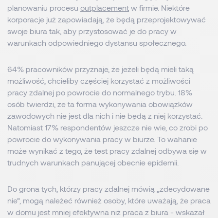
planowaniu procesu
outplacement
w firmie. Niektóre
korporacje już zapowiadają, że będą przeprojektowywać
swoje biura tak, aby przystosować je do pracy w
warunkach odpowiedniego dystansu społecznego.
64% pracowników przyznaje, że jeżeli będą mieli taką
możliwość, chcieliby częściej korzystać z możliwości
pracy zdalnej po powrocie do normalnego trybu. 18%
osób twierdzi, że ta forma wykonywania obowiązków
zawodowych nie jest dla nich i nie będą z niej korzystać.
Natomiast 17% respondentów jeszcze nie wie, co zrobi po
powrocie do wykonywania pracy w biurze. To wahanie
może wynikać z tego, że test pracy zdalnej odbywa się w
trudnych warunkach panującej obecnie epidemii.
Do grona tych, którzy pracy zdalnej mówią „zdecydowane
nie”, mogą należeć również osoby, które uważają, że praca
w domu jest mniej efektywna niż praca z biura - wskazał