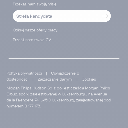
Przekaż nam swoją misję
Strefa kandydata
Odkryj nasze oferty pracy
Prześlij nam swoje CV
</
Polityka prywatnosci
|
Oswiadczenie o
dostepnosci
|
Zarzadzanie danymi
|
Cookies
Morgan Philips Hudson Sp. z o.o. jest częścią Morgan Philips
Group, spółki zarejestrowanej w Luksemburgu, na Avenue
de la Faïencerie 74, L-1510 Luksemburg, zarejestrowanej pod
numerem B 177 178.