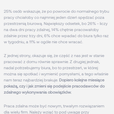
25% osób wskazuje, że po powrocie do normalnego trybu
pracy chciałoby co najmniej jeden dzień spędzać poza
przestrzenią biurową. Największy odsetek, bo 26% - liczy
na dwa dni pracy zdalnej, 14% chętnie pracowałoby
zdalnie przez trzy dni, 6% chce wpadać do biura tylko raz
w tygodniu, a 11% w ogóle nie chce wracać.
Z jednej strony, okazuje się, że część z nas jest w stanie
pracować z domu równie sprawnie. Z drugiej jednak,
nadal potrzebujemy biura, bo to przestrzeń, w której
można się spotkać i wymienić pomysłami, a tego właśnie
nam teraz najbardziej brakuje.
Dopiero kolejne miesiące
pokażą, czy i jak zmieni się podejście pracodawców do
zdalnego wykonywania obowiązków.
Praca zdalna może być nowym, trwałym rozwiązaniem
dla wielu firm. Należy wziąć to pod uwagę przy