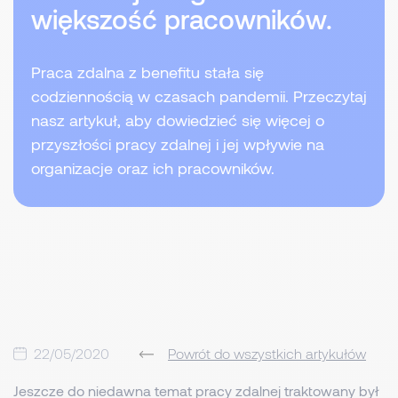
większość pracowników.
Praca zdalna z benefitu stała się
codziennością w czasach pandemii. Przeczytaj
nasz artykuł, aby dowiedzieć się więcej o
przyszłości pracy zdalnej i jej wpływie na
organizacje oraz ich pracowników.
22/05/2020
Powrót do wszystkich artykułów
Jeszcze do niedawna temat pracy zdalnej traktowany był