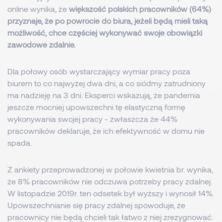
online wynika, że
większość polskich pracowników (64%)
przyznaje, że po powrocie do biura, jeżeli będą mieli taką
możliwość, chce częściej wykonywać swoje obowiązki
zawodowe zdalnie.
Dla połowy osób wystarczający wymiar pracy poza
biurem to co najwyżej dwa dni, a co siódmy zatrudniony
ma nadzieję na 3 dni. Eksperci wskazują, że pandemia
jeszcze mocniej upowszechni tę elastyczną formę
wykonywania swojej pracy - zwłaszcza że 44%
pracowników deklaruje, że ich efektywność w domu nie
spada.
Z ankiety przeprowadzonej w połowie kwietnia br. wynika,
że 8% pracowników nie odczuwa potrzeby pracy zdalnej.
W listopadzie 2019r. ten odsetek był wyższy i wynosił 14%.
Upowszechnianie się pracy zdalnej spowoduje, że
pracownicy nie będą chcieli tak łatwo z niej zrezygnować.