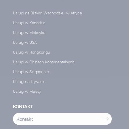
Usługi na Bliskim Wschodzie i w Afryce
Usługi w Kanadzie
Usługi w Meksyku
Usługi w USA
Usługi w Hongkongu
Usługi w Chinach kontynentalnych
Usługi w Singapurze
Usługi na Tajwanie
Usługi w Malezji
KONTAKT
Kontakt