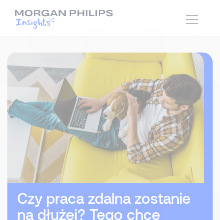
Czy praca zdalna zostanie
na dłużej? Tego chce