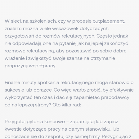
W sieci, na szkoleniach, czy w procesie
outplacement
,
znaleźć można wiele wskazówek dotyczących
przygotowań do rozmów rekrutacyjnych. Często jednak
nie odpowiadają one na pytanie, jak najlepiej zakończyć
rozmowę rekrutacyjną, aby pozostawić po sobie dobre
wrażenie i zwiększyć swoje szanse na otrzymanie
propozycji współpracy.
Finalne minuty spotkania rekrutacyjnego mogą stanowić o
sukcesie lub porażce. Co więc warto zrobić, by efektywnie
wykorzystać ten czas i dać się zapamiętać pracodawcy
od najlepszej strony? Oto kilka rad:
Przygotuj pytania końcowe – zapamiętaj lub zapisz
kwestie dotyczące pracy na danym stanowisku, lub
odnoszące się do zespołu, czy samej firmy. Rezygnując z