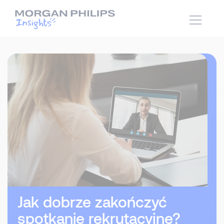
Jak dobrze zakończyć
spotkanie rekrutacyjne?