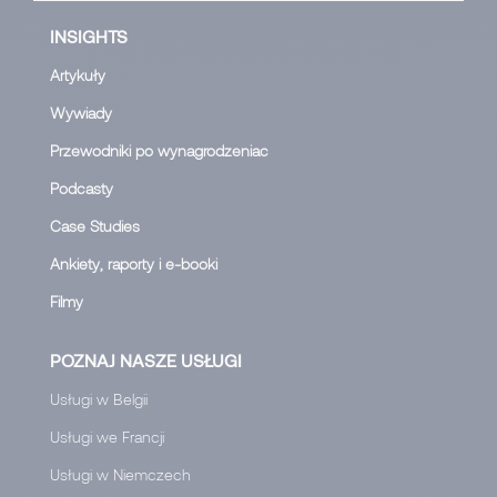
INSIGHTS
Artykuły
Wywiady
Przewodniki po wynagrodzeniac
Podcasty
Case Studies
Ankiety, raporty i e-booki
Filmy
POZNAJ NASZE USŁUGI
Usługi w Belgii
Usługi we Francji
Usługi w Niemczech