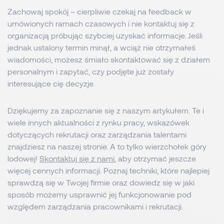
Zachowaj spokój – cierpliwie czekaj na feedback w
umówionych ramach czasowych i nie kontaktuj się z
organizacją próbując szybciej uzyskać informacje. Jeśli
jednak ustalony termin minął, a wciąż nie otrzymałeś
wiadomości, możesz śmiało skontaktować się z działem
personalnym i zapytać, czy podjęte już zostały
interesujące cię decyzje.
Dziękujemy za zapoznanie się z naszym artykułem. Te i
wiele innych aktualności z rynku pracy, wskazówek
dotyczących rekrutacji oraz zarządzania talentami
znajdziesz na naszej stronie. A to tylko wierzchołek góry
lodowej!
Skontaktuj się z nami
, aby otrzymać jeszcze
więcej cennych informacji. Poznaj techniki, które najlepiej
sprawdzą się w Twojej firmie oraz dowiedz się w jaki
sposób możemy usprawnić jej funkcjonowanie pod
względem zarządzania pracownikami i rekrutacji.