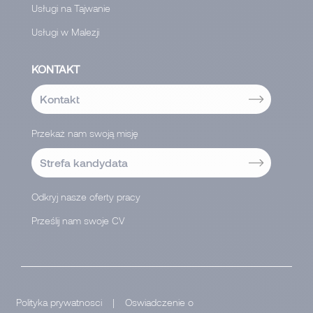
Usługi na Tajwanie
Usługi w Malezji
KONTAKT
Kontakt
Przekaż nam swoją misję
Strefa kandydata
Odkryj nasze oferty pracy
Prześlij nam swoje CV
</
Polityka prywatnosci
|
Oswiadczenie o