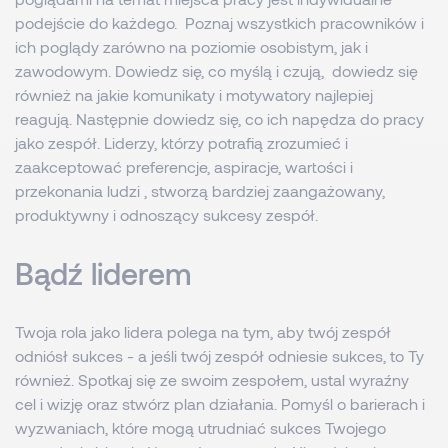
podejście do każdego. Poznaj wszystkich pracowników i
ich poglądy zarówno na poziomie osobistym, jak i
zawodowym. Dowiedz się, co myślą i czują, dowiedz się
również na jakie komunikaty i motywatory najlepiej
reagują. Następnie dowiedz się, co ich napędza do pracy
jako zespół. Liderzy, którzy potrafią zrozumieć i
zaakceptować preferencje, aspiracje, wartości i
przekonania ludzi , stworzą bardziej zaangażowany,
produktywny i odnoszący sukcesy zespół.
Bądź liderem
Twoja rola jako lidera polega na tym, aby twój zespół
odniósł sukces - a jeśli twój zespół odniesie sukces, to Ty
również. Spotkaj się ze swoim zespołem, ustal wyraźny
cel i wizję oraz stwórz plan działania. Pomyśl o barierach i
wyzwaniach, które mogą utrudniać sukces Twojego