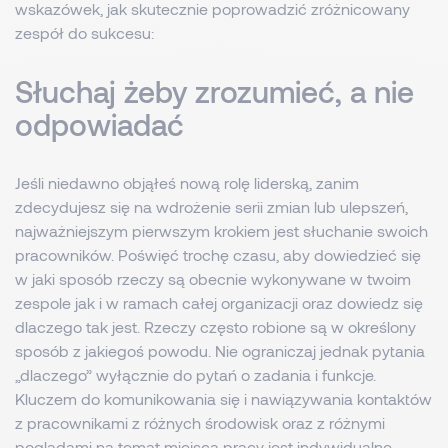
wskazówek, jak skutecznie poprowadzić zróżnicowany
zespół do sukcesu:
Słuchaj żeby zrozumieć, a nie
odpowiadać
Jeśli niedawno objąłeś nową rolę liderską, zanim
zdecydujesz się na wdrożenie serii zmian lub ulepszeń,
najważniejszym pierwszym krokiem jest słuchanie swoich
pracowników. Poświęć trochę czasu, aby dowiedzieć się
w jaki sposób rzeczy są obecnie wykonywane w twoim
zespole jak i w ramach całej organizacji oraz dowiedz się
dlaczego tak jest. Rzeczy często robione są w określony
sposób z jakiegoś powodu. Nie ograniczaj jednak pytania
„dlaczego” wyłącznie do pytań o zadania i funkcje.
Kluczem do komunikowania się i nawiązywania kontaktów
z pracownikami z różnych środowisk oraz z różnymi
poglądami na temat miejsca pracy jest indywidualne