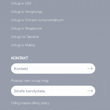
Usługi w USA
Usługi w Hongkongu
Usługi w Chinach kontynentalnych
Usługi w Singapurze
Usługi na Tajwanie
Usługi w Malezji
KONTAKT
Kontakt
Przekaż nam swoją misję
Strefa kandydata
Odkryj nasze oferty pracy