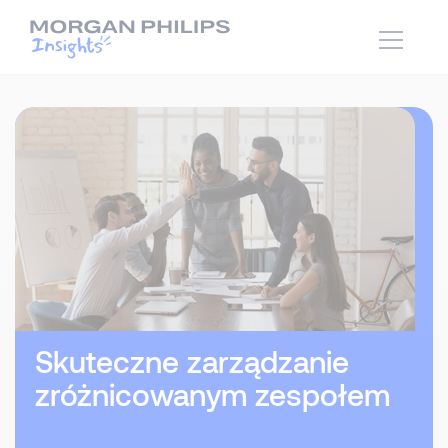
Skuteczne zarządzanie
zróżnicowanym zespołem