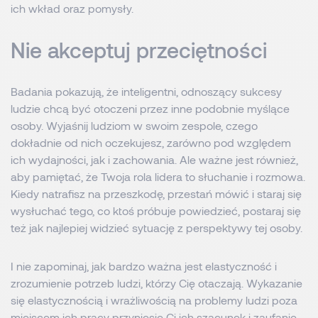
ich wkład oraz pomysły.
Nie akceptuj przeciętności
Badania pokazują, że inteligentni, odnoszący sukcesy
ludzie chcą być otoczeni przez inne podobnie myślące
osoby. Wyjaśnij ludziom w swoim zespole, czego
dokładnie od nich oczekujesz, zarówno pod względem
ich wydajności, jak i zachowania. Ale ważne jest również,
aby pamiętać, że Twoja rola lidera to słuchanie i rozmowa.
Kiedy natrafisz na przeszkodę, przestań mówić i staraj się
wysłuchać tego, co ktoś próbuje powiedzieć, postaraj się
też jak najlepiej widzieć sytuację z perspektywy tej osoby.
I nie zapominaj, jak bardzo ważna jest elastyczność i
zrozumienie potrzeb ludzi, którzy Cię otaczają. Wykazanie
się elastycznością i wrażliwością na problemy ludzi poza
miejscem ich pracy przyniesie Ci ich szacunek i zaufanie.