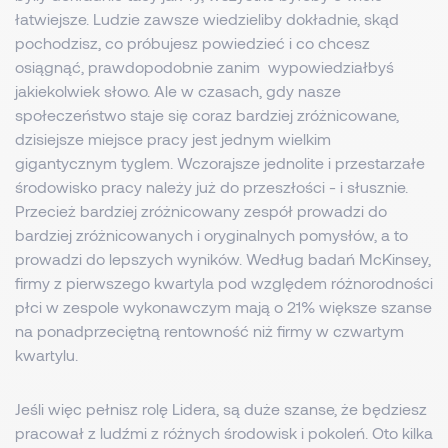
łatwiejsze. Ludzie zawsze wiedzieliby dokładnie, skąd
pochodzisz, co próbujesz powiedzieć i co chcesz
osiągnąć, prawdopodobnie zanim wypowiedziałbyś
jakiekolwiek słowo. Ale w czasach, gdy nasze
społeczeństwo staje się coraz bardziej zróżnicowane,
dzisiejsze miejsce pracy jest jednym wielkim
gigantycznym tyglem. Wczorajsze jednolite i przestarzałe
środowisko pracy należy już do przeszłości - i słusznie.
Przecież bardziej zróżnicowany zespół prowadzi do
bardziej zróżnicowanych i oryginalnych pomysłów, a to
prowadzi do lepszych wyników. Według badań McKinsey,
firmy z pierwszego kwartyla pod względem różnorodności
płci w zespole wykonawczym mają o 21% większe szanse
na ponadprzeciętną rentowność niż firmy w czwartym
kwartylu.
Jeśli więc pełnisz rolę Lidera, są duże szanse, że będziesz
pracował z ludźmi z różnych środowisk i pokoleń. Oto kilka