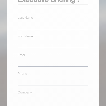
Last Name
First Name
Email
Phone
Company