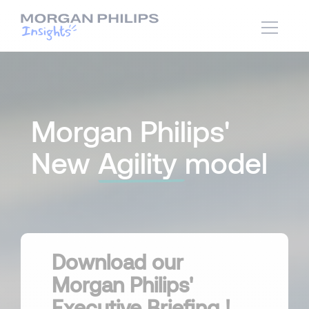
Morgan Philips'
New
Agility
model
Download our
Morgan Philips'
Executive Briefing !