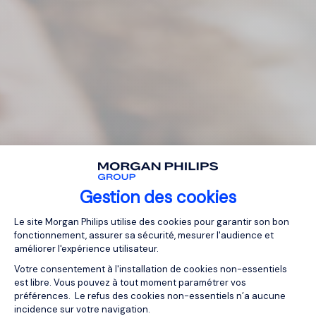
Gestion des cookies
Plateforme de Gestion du Consentemen
Le site Morgan Philips utilise des cookies pour garantir son bon
fonctionnement, assurer sa sécurité, mesurer l'audience et
améliorer l'expérience utilisateur.
Votre consentement à l'installation de cookies non-essentiels
est libre. Vous pouvez à tout moment paramétrer vos
préférences. Le refus des cookies non-essentiels n’a aucune
incidence sur votre navigation.