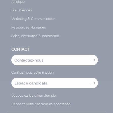
Juridique
Life Sciences
Marketing & Communication
Ressources Humaines
Sales, distribution & commerce
CONTACT
Contactez-nous
Confiez-nous votre mission
Espace candidats
Découvrez les offres d'emploi
Déposez votre candidature spontanée