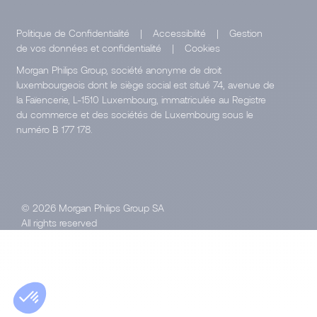
Politique de Confidentialité
|
Accessibilité
|
Gestion
de vos données et confidentialité
|
Cookies
Morgan Philips Group, société anonyme de droit
luxembourgeois dont le siège social est situé 74, avenue de
la Faïencerie, L-1510 Luxembourg, immatriculée au Registre
du commerce et des sociétés de Luxembourg sous le
numéro B 177 178.
© 2026 Morgan Philips Group SA
All rights reserved