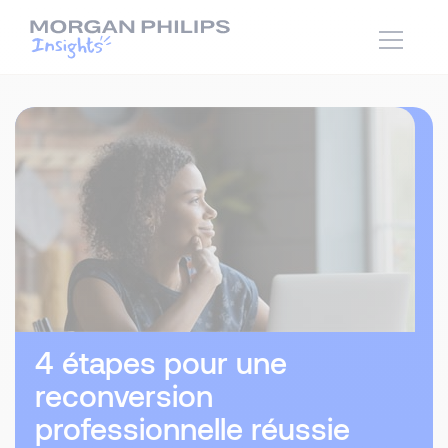
4 étapes pour une
reconversion
professionnelle réussie