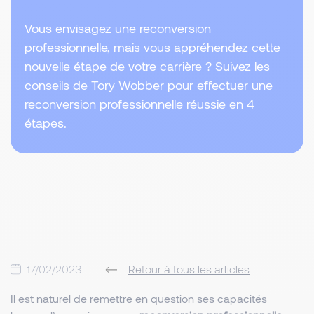
Vous envisagez une reconversion
professionnelle, mais vous appréhendez cette
nouvelle étape de votre carrière ? Suivez les
conseils de Tory Wobber pour effectuer une
reconversion professionnelle réussie en 4
étapes.
17/02/2023
Retour à tous les articles
Il est naturel de remettre en question ses capacités