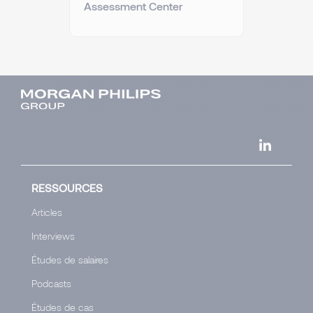
Assessment Center
RESSOURCES
Articles
Interviews
Études de salaires
Podcasts
Études de cas