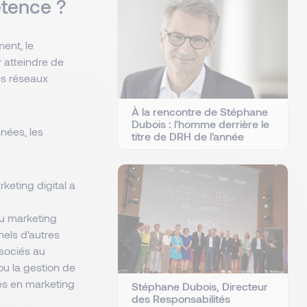
étence ?
ent, le
r atteindre de
es réseaux
À la rencontre de Stéphane
Dubois : l'homme derrière le
nées, les
titre de DRH de l'année
keting digital a
du marketing
nels d'autres
ssociés au
u la gestion de
es en marketing
Stéphane Dubois, Directeur
des Responsabilités