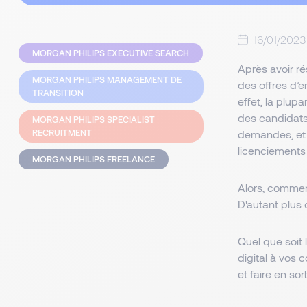
16/01/2023
MORGAN PHILIPS EXECUTIVE SEARCH
Après avoir ré
MORGAN PHILIPS MANAGEMENT DE
des offres d’e
TRANSITION
effet, la plup
des candidats
MORGAN PHILIPS SPECIALIST
RECRUITMENT
demandes, et 
licenciements 
MORGAN PHILIPS FREELANCE
Alors, commen
D'autant plus
Quel que soit 
digital à vos
et faire en s