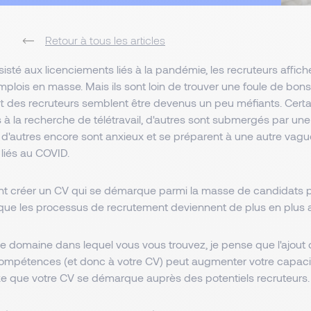
Retour à tous les articles
sisté aux licenciements liés à la pandémie, les recruteurs affic
mplois en masse. Mais ils sont loin de trouver une foule de bon
art des recruteurs semblent être devenus un peu méfiants. Cert
 à la recherche de télétravail, d'autres sont submergés par un
d'autres encore sont anxieux et se préparent à une autre vag
liés au COVID.
t créer un CV qui se démarque parmi la masse de candidats po
 que les processus de recrutement deviennent de plus en plus 
le domaine dans lequel vous vous trouvez, je pense que l'ajout
 compétences (et donc à votre CV) peut augmenter votre capa
orte que votre CV se démarque auprès des potentiels recruteurs