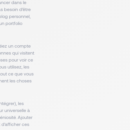
ancer dans le
s besoin d'être
 blog personnel,
un portfolio
Créez un compte
nnes qui visitent
hoses pour voir ce
s utilisez, les
 tout ce que vous
ment les choses
tégrer), les
 universelle à
géniosité. Ajouter
d'afficher ces