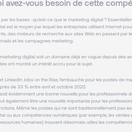
i avez-vous besoin de cette comp
 les bases : qu'est-ce que le marketing digital ? Essentiellem
tal est le moyen par lequel les entreprises utilisent Internet pou
nts, des moteurs de recherche aux sites Web en passant par l
e-mails et les campagnes marketing.
 marketing digital soit un domaine déjà en vogue depuis des an
es ont montré un intérêt accru pour le sujet.
rt LinkedIn Jobs on the Rise, l'embauche pour les postes de mar
rès de 33 % entre avril et octobre 2020.
 soit évidemment une bonne nouvelle pour les professionnels 
peut également être une nouvelle importante pour les profession
onctions. Même les postes qui ne sont traditionnellement pas a
ital ou aux compétences numériques (par exemple, les ventes o
 ressources humaines) trouvent désormais utiles les compétenc