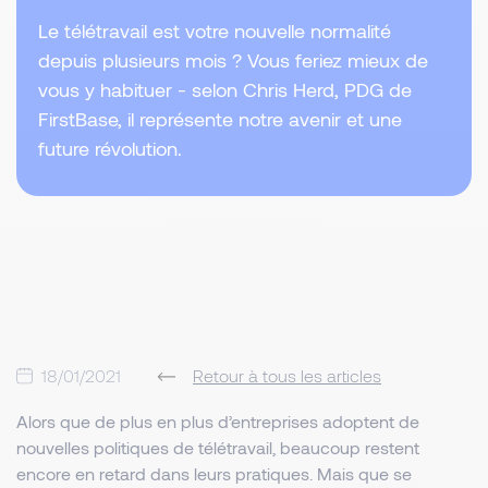
Le télétravail est votre nouvelle normalité
depuis plusieurs mois ? Vous feriez mieux de
vous y habituer - selon Chris Herd, PDG de
FirstBase, il représente notre avenir et une
future révolution.
18/01/2021
Retour à tous les articles
Alors que de plus en plus d’entreprises adoptent de
nouvelles politiques de télétravail, beaucoup restent
encore en retard dans leurs pratiques. Mais que se