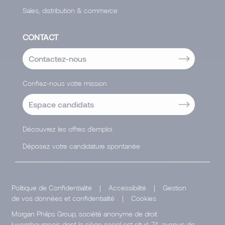
Sales, distribution & commerce
CONTACT
Contactez-nous
Confiez-nous votre mission
Espace candidats
Découvrez les offres d'emploi
Déposez votre candidature spontanée
Politique de Confidentialité
|
Accessibilité
|
Gestion
de vos données et confidentialité
|
Cookies
Morgan Philips Group, société anonyme de droit
luxembourgeois dont le siège social est situé 74, avenue de