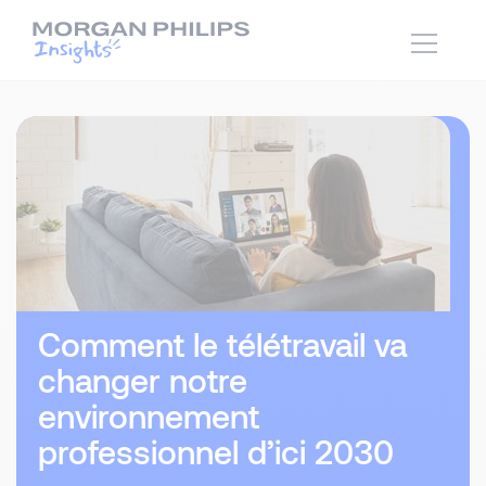
Comment le télétravail va
changer notre
environnement
professionnel d’ici 2030