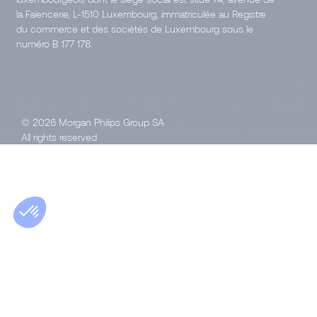
la Faïencerie, L-1510 Luxembourg, immatriculée au Registre
du commerce et des sociétés de Luxembourg sous le
numéro B 177 178.
© 2026 Morgan Philips Group SA
All rights reserved