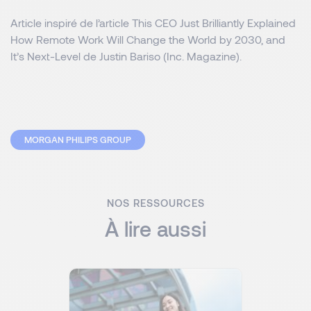
Article inspiré de l’article
This CEO Just Brilliantly Explained
How Remote Work Will Change the World by 2030, and
It’s Next-Level
de Justin Bariso (Inc. Magazine).
MORGAN PHILIPS GROUP
NOS RESSOURCES
À lire aussi