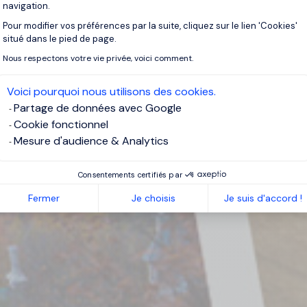
navigation.
Pour modifier vos préférences par la suite, cliquez sur le lien 'Cookies'
Axeptio consent
situé dans le pied de page.
Nous respectons votre vie privée, voici comment.
Voici pourquoi nous utilisons des cookies.
Partage de données avec Google
Cookie fonctionnel
Mesure d'audience & Analytics
Consentements certifiés par
Fermer
Je choisis
Je suis d'accord !