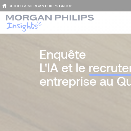
RETOUR À MORGAN PHILIPS GROUP
Enquête
L'
IA
et le
recrut
entreprise au Q