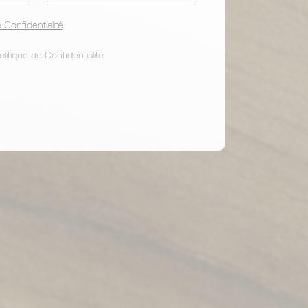
 Confidentialité
.
Politique de Confidentialité