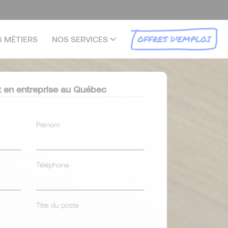
OFFRES D'EMPLOI
S MÉTIERS
NOS SERVICES
nt en entreprise au Québec
Prénom
Téléphone
Titre du poste