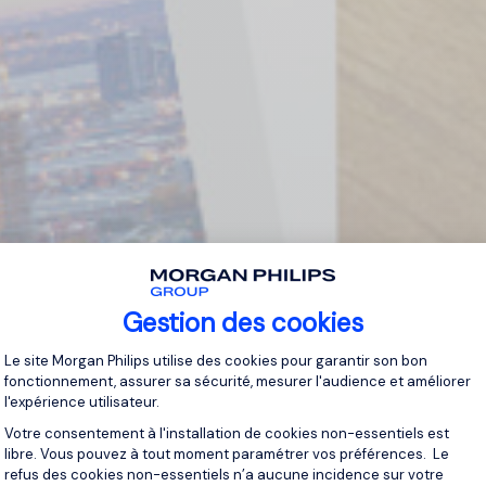
Gestion des cookies
Plateforme de Gestion du Consentement 
Le site Morgan Philips utilise des cookies pour garantir son bon
fonctionnement, assurer sa sécurité, mesurer l'audience et améliorer
l'expérience utilisateur.
Votre consentement à l'installation de cookies non-essentiels est
libre. Vous pouvez à tout moment paramétrer vos préférences. Le
refus des cookies non-essentiels n’a aucune incidence sur votre