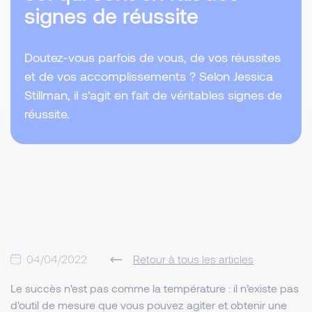
signes de réussite
Doutez-vous parfois de vous, de vos réussites
et de vos accomplissements ? Selon Jessica
Stillman, il s’agit en fait de véritables signes de
réussite.
04/04/2022
Retour à tous les articles
Le succès n'est pas comme la température : il n’existe pas
d'outil de mesure que vous pouvez agiter et obtenir une