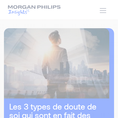
Les 3 types de doute de
soi qui sont en fait des