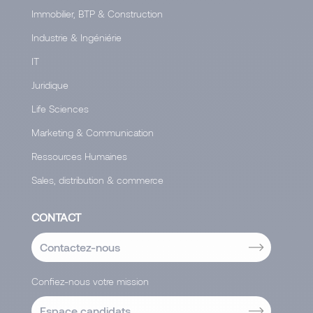
Immobilier, BTP & Construction
Industrie & Ingéniérie
IT
Juridique
Life Sciences
Marketing & Communication
Ressources Humaines
Sales, distribution & commerce
CONTACT
Contactez-nous
Confiez-nous votre mission
Espace candidats