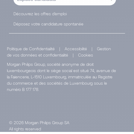
Découvrez les offres d'emploi
Déposez votre candidature spontanée
Politique de Confidentialité
|
Accessibilité
|
Gestion
de vos données et confidentialité
|
Cookies
Morgan Philips Group, société anonyme de droit
luxembourgeois dont le siège social est situé 74, avenue de
la Faïencerie, L-1510 Luxembourg, immatriculée au Registre
du commerce et des sociétés de Luxembourg sous le
numéro B 177 178.
© 2026 Morgan Philips Group SA
All rights reserved