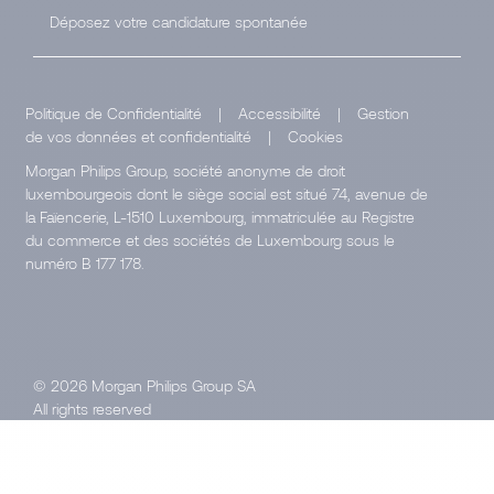
Déposez votre candidature spontanée
Politique de Confidentialité
|
Accessibilité
|
Gestion
de vos données et confidentialité
|
Cookies
Morgan Philips Group, société anonyme de droit
luxembourgeois dont le siège social est situé 74, avenue de
la Faïencerie, L-1510 Luxembourg, immatriculée au Registre
du commerce et des sociétés de Luxembourg sous le
numéro B 177 178.
© 2026 Morgan Philips Group SA
All rights reserved