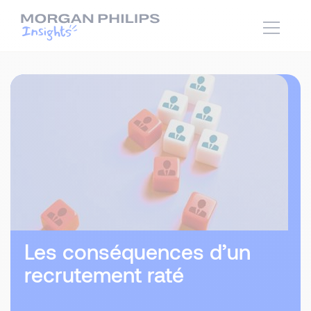
Les conséquences d’un
recrutement raté