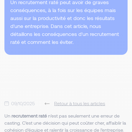
Un recrutement raté peut avoir de graves
conséquences, à la fois sur les équipes mais
aussi sur la productivité et donc les résultats
d'une entreprise. Dans cet article, nous
détaillons les conséquences d'un recrutement
raté et comment les éviter.
09/10/2025
Retour à tous les articles
Un
recrutement raté
n’est pas seulement une erreur de
casting. C’est une décision qui peut coûter cher, affaiblir la
cohésion d’équipe et ralentir la croissance de l’entreprise.