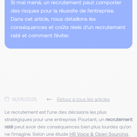
Si mal mené, un recrutement peut comporter
des risques pour la réussite de l'entreprise.
Dans cet article, nous détaillons les
conséquences et coûts réels d'un recrutement
raté et comment l'éviter.
18/08/2025
Retour à tous les articles
Le recrutement est l'une des décisions les plus
stratégiques pour une entreprise. Pourtant, un
recrutement
raté
peut avoir des conséquences bien plus lourdes qu'on
ne l'imagine. Selon une étude
HR Voice & Open Sourcing
,