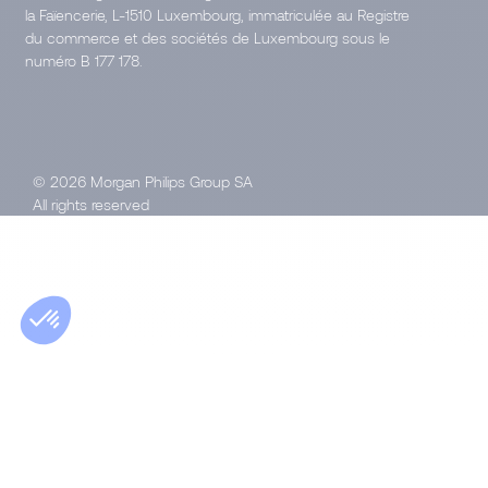
la Faïencerie, L-1510 Luxembourg, immatriculée au Registre
du commerce et des sociétés de Luxembourg sous le
numéro B 177 178.
© 2026 Morgan Philips Group SA
All rights reserved