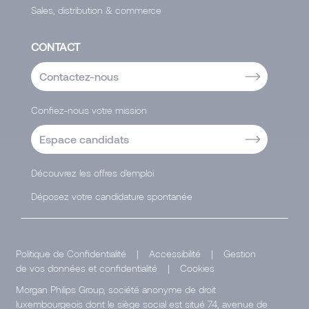
Sales, distribution & commerce
CONTACT
Contactez-nous
Confiez-nous votre mission
Espace candidats
Découvrez les offres d'emploi
Déposez votre candidature spontanée
Politique de Confidentialité
|
Accessibilité
|
Gestion
de vos données et confidentialité
|
Cookies
Morgan Philips Group, société anonyme de droit
luxembourgeois dont le siège social est situé 74, avenue de