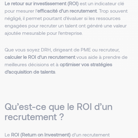
Le retour sur investissement (ROI)
est un indicateur clé
pour mesurer l’
efficacité d’un recrutement
. Trop souvent
négligé, il permet pourtant d’évaluer si les ressources
engagées pour recruter un talent ont généré une valeur
ajoutée mesurable pour l’entreprise.
Que vous soyez DRH, dirigeant de PME ou recruteur,
calculer le ROI d’un recrutement
vous aide à prendre de
meilleures décisions et à
optimiser vos stratégies
d’acquisition de talents
.
Qu’est-ce que le ROI d’un
recrutement ?
Le
ROI (Return on Investment)
d’un recrutement