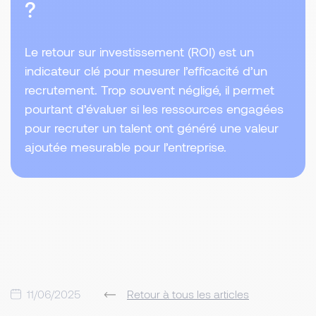
?
Le retour sur investissement (ROI) est un
indicateur clé pour mesurer l’efficacité d’un
recrutement. Trop souvent négligé, il permet
pourtant d’évaluer si les ressources engagées
pour recruter un talent ont généré une valeur
ajoutée mesurable pour l’entreprise.
11/06/2025
Retour à tous les articles