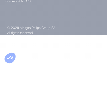
numéro B 177 178.
© 2026 Morgan Philips Group SA
All rights reserved