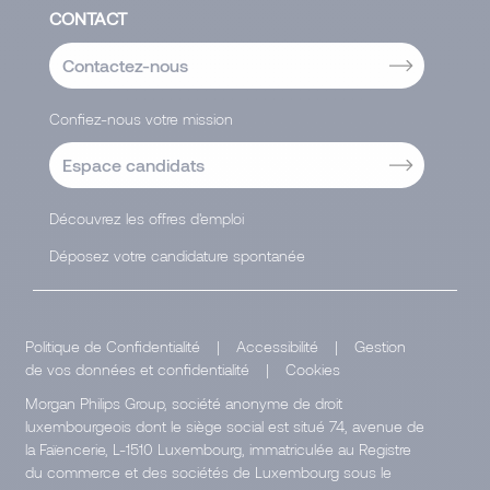
CONTACT
Contactez-nous
Confiez-nous votre mission
Espace candidats
Découvrez les offres d'emploi
Déposez votre candidature spontanée
Politique de Confidentialité
|
Accessibilité
|
Gestion
de vos données et confidentialité
|
Cookies
Morgan Philips Group, société anonyme de droit
luxembourgeois dont le siège social est situé 74, avenue de
la Faïencerie, L-1510 Luxembourg, immatriculée au Registre
du commerce et des sociétés de Luxembourg sous le