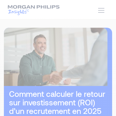
Comment calculer le retour
sur investissement (ROI)
d’un recrutement en 2025