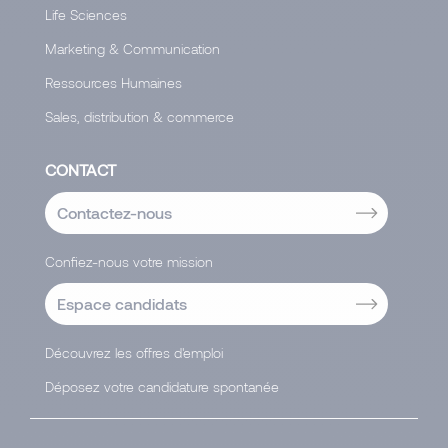
Life Sciences
Marketing & Communication
Ressources Humaines
Sales, distribution & commerce
CONTACT
Contactez-nous
Confiez-nous votre mission
Espace candidats
Découvrez les offres d'emploi
Déposez votre candidature spontanée