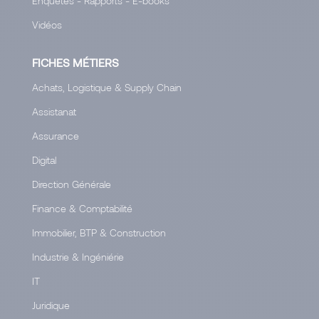
Enquêtes - Rapports - E-books
Vidéos
FICHES MÉTIERS
Achats, Logistique & Supply Chain
Assistanat
Assurance
Digital
Direction Générale
Finance & Comptabilité
Immobilier, BTP & Construction
Industrie & Ingéniérie
IT
Juridique