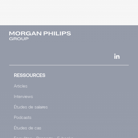
RESSOURCES
Articles
Interviews
Études de salaires
Podcasts
Études de cas