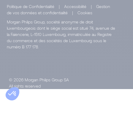
Politique de Confidentialité
|
Accessibilité
|
Gestion
de vos données et confidentialité
|
Cookies
Morgan Philips Group, société anonyme de droit
luxembourgeois dont le siège social est situé 74, avenue de
la Faïencerie, L-1510 Luxembourg, immatriculée au Registre
du commerce et des sociétés de Luxembourg sous le
numéro B 177 178.
© 2026 Morgan Philips Group SA
All rights reserved