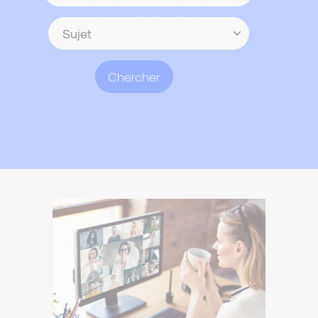
contenu
Sujet
Chercher