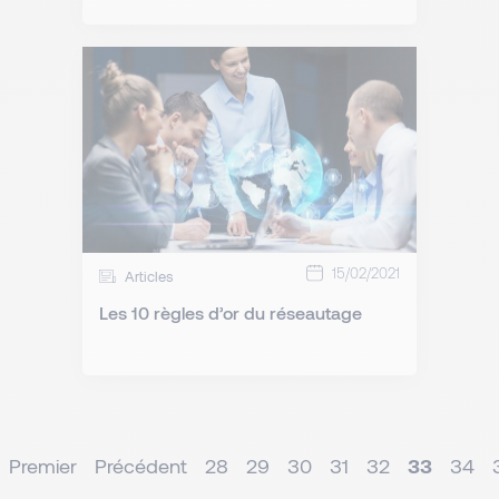
15/02/2021
Articles
Les 10 règles d’or du réseautage
Premier
Précédent
28
29
30
31
32
33
34