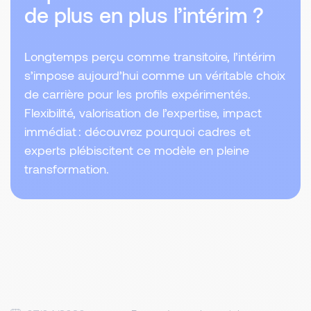
de plus en plus l’intérim ?
Longtemps perçu comme transitoire, l’intérim
s’impose aujourd’hui comme un véritable choix
de carrière pour les profils expérimentés.
Flexibilité, valorisation de l’expertise, impact
immédiat : découvrez pourquoi cadres et
experts plébiscitent ce modèle en pleine
transformation.