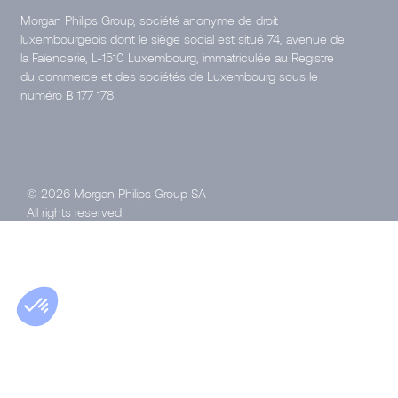
Morgan Philips Group, société anonyme de droit
luxembourgeois dont le siège social est situé 74, avenue de
la Faïencerie, L-1510 Luxembourg, immatriculée au Registre
du commerce et des sociétés de Luxembourg sous le
numéro B 177 178.
© 2026 Morgan Philips Group SA
All rights reserved