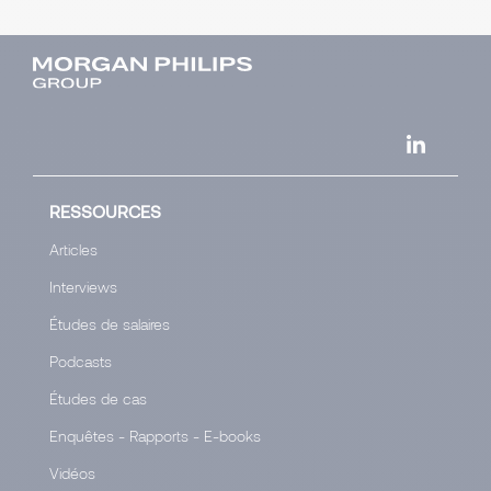
RESSOURCES
Articles
Interviews
Études de salaires
Podcasts
Études de cas
Enquêtes - Rapports - E-books
Vidéos