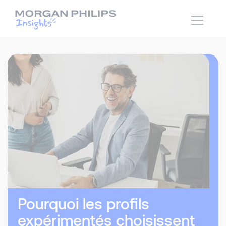
Pourquoi les profils
expérimentés choisissent