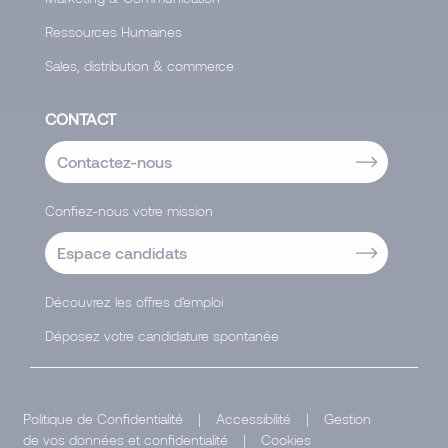
Ressources Humaines
Sales, distribution & commerce
CONTACT
Contactez-nous
Confiez-nous votre mission
Espace candidats
Découvrez les offres d'emploi
Déposez votre candidature spontanée
Politique de Confidentialité
|
Accessibilité
|
Gestion
de vos données et confidentialité
|
Cookies