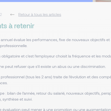
2
Retour à tous les articles
ts à retenir
n annuel évalue les performances, fixe de nouveaux objectifs e
 professionnelle.
s obligatoire et c'est l’employeur choisit la fréquence et les moda
 ne peut refuser que s’il existe un abus ou une discrimination.
n professionnel (tous les 2 ans) traite de l’évolution et des com
ces.
pe : bilan de l’année, retour du salarié, nouveaux objectifs, pers
, synthèse et suivi.
 évaluation peut mener à une promotion ou une augmentation