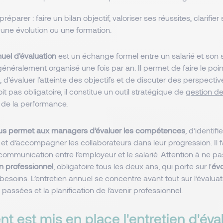
réparer : faire un bilan objectif, valoriser ses réussites, clarifier
une évolution ou une formation.
nuel d'évaluation
est un échange formel entre un salarié et son 
généralement organisé une fois par an. Il permet de faire le poin
d’évaluer l’atteinte des objectifs et de discuter des perspective
oit pas obligatoire, il constitue un outil stratégique de
gestion de
n de la performance.
us permet aux managers d’évaluer les compétences
, d’identifi
 et d’accompagner les collaborateurs dans leur progression. Il f
ommunication entre l’employeur et le salarié. Attention à ne p
en professionnel
, obligatoire tous les deux ans, qui porte sur l'
évo
 besoins. L’entretien annuel se concentre avant tout sur l’évalua
assées et la planification de l’avenir professionnel.
 est mis en place l'entretien d'éva