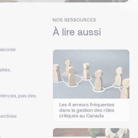
NOS RESSOURCES
À lire aussi
t aborde
lités.
pétences, pas des
Les 4 erreurs fréquentes
dans la gestion des rôles
critiques au Canada
pectives
.