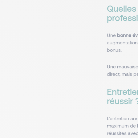
Quelles
professi
Une
bonne év
augmentation 
bonus.
Une mauvaise 
direct, mais 
Entretie
réussir
L’entretien an
maximum de bén
réussites avec