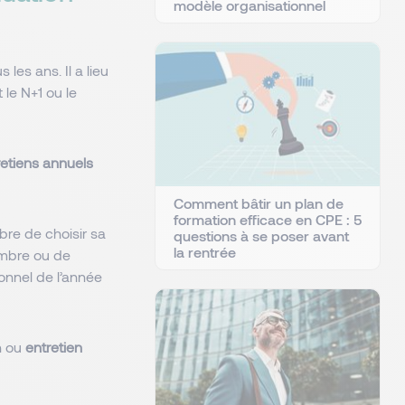
modèle organisationnel
les ans. Il a lieu
 le N+1 ou le
etiens
annuels
Comment bâtir un plan de
formation efficace en CPE : 5
ibre de choisir sa
questions à se poser avant
la rentrée
embre ou de
ionnel de l’année
on ou
entretien