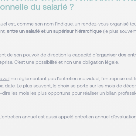
onnelle du salarié ?
nuel est, comme son nom l’indique, un rendez-vous organisé tous 
ent,
entre un salarié et un supérieur hiérarchique
(le plus souvent
ent de son pouvoir de direction la capacité d’
organiser des entr
prise. C’est une possibilité et non une obligation légale.
avail
ne réglementant pas l’entretien individuel, l’entreprise est l
a date. Le plus souvent, le choix se porte sur les mois de déc
-à-dire les mois les plus opportuns pour réaliser un bilan profess
 L’entretien annuel est aussi appelé entretien annuel d’évaluati