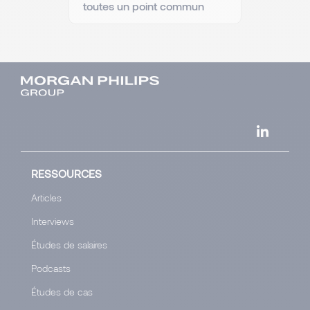
toutes un point commun
RESSOURCES
Articles
Interviews
Études de salaires
Podcasts
Études de cas