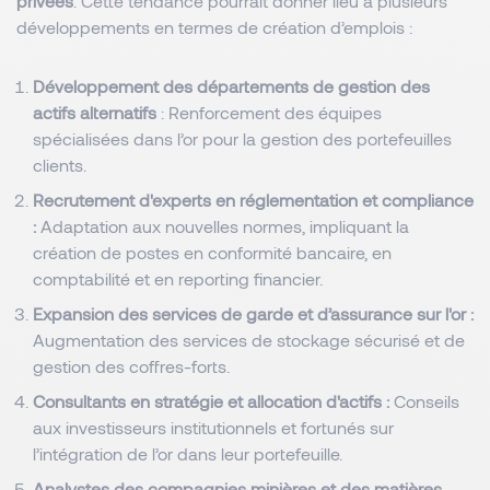
privées
. Cette tendance pourrait donner lieu à plusieurs
développements en termes de création d’emplois :
Développement des départements de gestion des
actifs alternatifs
: Renforcement des équipes
spécialisées dans l’or pour la gestion des portefeuilles
clients.
Recrutement d'experts en réglementation et compliance
:
Adaptation aux nouvelles normes, impliquant la
création de postes en conformité bancaire, en
comptabilité et en reporting financier.
Expansion des services de garde et d’assurance sur l'or :
Augmentation des services de stockage sécurisé et de
gestion des coffres-forts.
Consultants en stratégie et allocation d'actifs :
Conseils
aux investisseurs institutionnels et fortunés sur
l’intégration de l’or dans leur portefeuille.
Analystes des compagnies minières et des matières