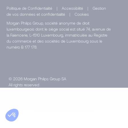
Politique de Confidentialité
|
Accessibilité
|
Gestion
de vos données et confidentialité
|
Cookies
Morgan Philips Group, société anonyme de droit
luxembourgeois dont le siège social est situé 74, avenue de
la Faïencerie, L-1510 Luxembourg, immatriculée au Registre
du commerce et des sociétés de Luxembourg sous le
numéro B 177 178.
© 2026 Morgan Philips Group SA
All rights reserved