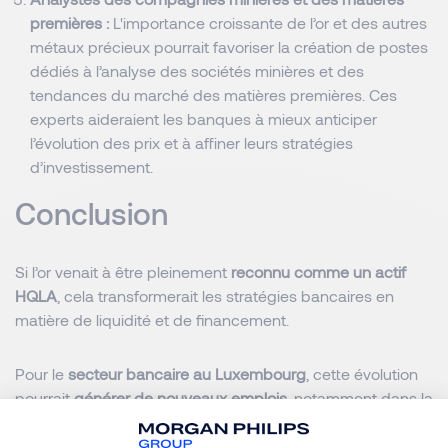
premières :
L'importance croissante de l’or et des autres
métaux précieux pourrait favoriser la création de postes
dédiés à l’analyse des sociétés minières et des
tendances du marché des matières premières. Ces
experts aideraient les banques à mieux anticiper
l’évolution des prix et à affiner leurs stratégies
d’investissement.
Conclusion
Si l’or venait à être pleinement
reconnu comme un actif
HQLA
, cela transformerait les stratégies bancaires en
matière de liquidité et de financement.
Pour le
secteur bancaire au Luxembourg
, cette évolution
pourrait
générer de nouveaux emplois
, notamment dans la
gestion d’actifs alternatifs, la conformité réglementaire et
l’analyse financière. En renforçant leurs expertises sur les