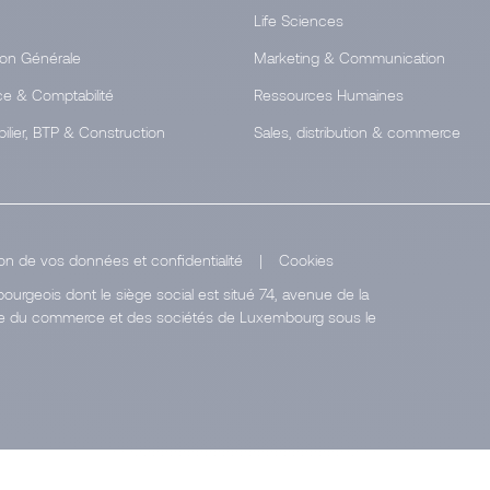
Life Sciences
ion Générale
Marketing & Communication
ce & Comptabilité
Ressources Humaines
ilier, BTP & Construction
Sales, distribution & commerce
on de vos données et confidentialité
|
Cookies
urgeois dont le siège social est situé 74, avenue de la
stre du commerce et des sociétés de Luxembourg sous le