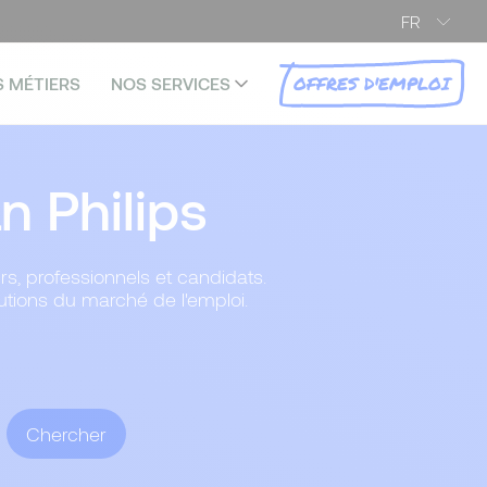
FR
OFFRES D'EMPLOI
S MÉTIERS
NOS SERVICES
 Philips
rs, professionnels et candidats.
lutions du marché de l'emploi.
Chercher