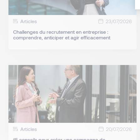
Articles
23/07/2026
Challenges du recrutement en entreprise :
comprendre, anticiper et agir efficacement
Articles
20/07/2026
15 conseils pour créer une campagne de