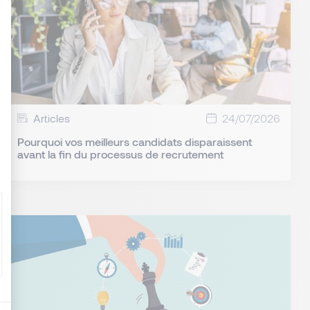
: Personnalisez vos Options
Articles
24/07/2026
Pourquoi vos meilleurs candidats disparaissent
avant la fin du processus de recrutement