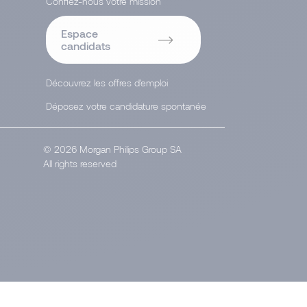
Confiez-nous votre mission
Espace
candidats
Découvrez les offres d'emploi
Déposez votre candidature spontanée
© 2026 Morgan Philips Group SA
All rights reserved