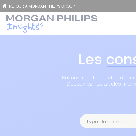
RETOUR À MORGAN PHILIPS GROUP
Les
cons
Retrouvez ici l'ensemble de nos
Découvrez nos articles, inter
Type
de
contenu