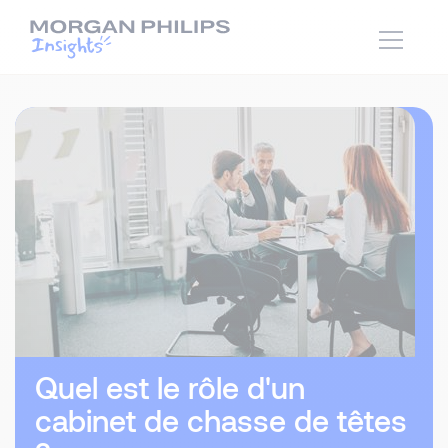
Quel est le rôle d'un
cabinet de chasse de têtes