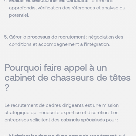
Évaluer et sélectionner les candidats
: entretiens
approfondis, vérification des références et analyse du
potentiel.
Gérer le processus de recrutement
: négociation des
conditions et accompagnement à l’intégration.
Pourquoi faire appel à un
cabinet de chasseurs de têtes
?
Le recrutement de cadres dirigeants est une mission
stratégique qui nécessite expertise et discrétion. Les
entreprises sollicitent des
cabinets spécialisés
pour :
Minimiser les risques d’une erreur de recrutement
, qui