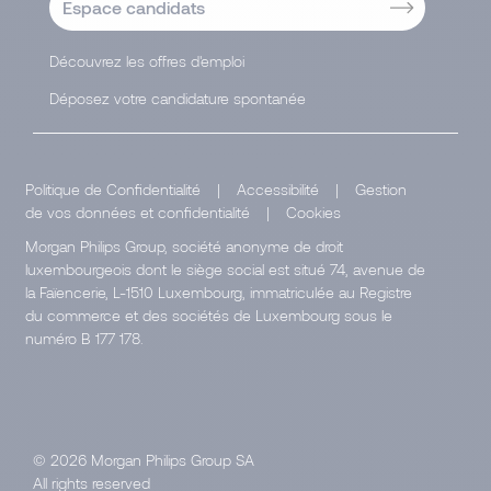
Espace candidats
Découvrez les offres d'emploi
Déposez votre candidature spontanée
Politique de Confidentialité
|
Accessibilité
|
Gestion
de vos données et confidentialité
|
Cookies
Morgan Philips Group, société anonyme de droit
luxembourgeois dont le siège social est situé 74, avenue de
la Faïencerie, L-1510 Luxembourg, immatriculée au Registre
du commerce et des sociétés de Luxembourg sous le
numéro B 177 178.
© 2026 Morgan Philips Group SA
All rights reserved