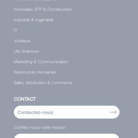
Immobilier, BTP & Construction
Industrie & Ingéniérie
IT
Juridique
Life Sciences
Marketing & Communication
Ressources Humaines
Sales, distribution & commerce
CONTACT
Contactez-nous
Confiez-nous votre mission