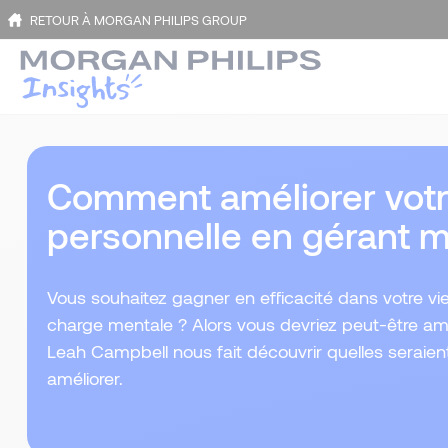
RETOUR À MORGAN PHILIPS GROUP
Comment améliorer votre 
personnelle en gérant 
Vous souhaitez gagner en efficacité dans votre vie
charge mentale ? Alors vous devriez peut-être amé
Leah Campbell nous fait découvrir quelles seraie
améliorer.