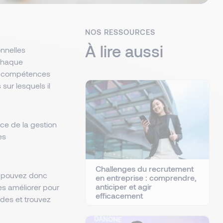
NOS RESSOURCES
À lire aussi
nnelles
 chaque
es compétences
sur lesquels il
ce de la gestion
es
Challenges du recrutement
s pouvez donc
en entreprise : comprendre,
anticiper et agir
es améliorer pour
efficacement
ides et trouvez