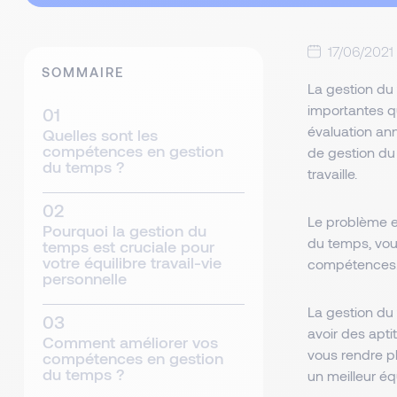
17/06/2021
SOMMAIRE
La gestion du
importantes q
évaluation an
Quelles sont les
compétences en gestion
de gestion du 
du temps ?
travaille.
Le problème e
Pourquoi la gestion du
du temps, vo
temps est cruciale pour
votre équilibre travail-vie
compétence
personnelle
La gestion du
avoir des apt
Comment améliorer vos
vous rendre pl
compétences en gestion
du temps ?
un meilleur équ