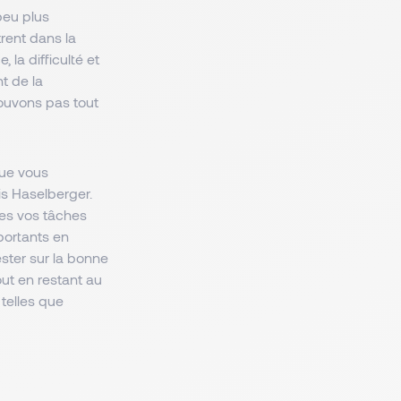
peu plus
trent dans la
 la difficulté et
t de la
pouvons pas tout
que vous
xis Haselberger.
tes vos tâches
mportants en
ster sur la bonne
ut en restant au
telles que