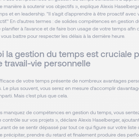
 manière à soutenir vos objectifs », explique Alexis Haselberg
ps et en leadership. "Il s'agit d'apprendre à être proactif avec
actif." En d'autres termes : de solides compétences en gestion
planifier à l'avance et de faire bon usage de votre temps afin
ous battre pour respecter les délais à la dernière heure.
i la gestion du temps est cruciale 
e travail-vie personnelle
fficace de votre temps présente de nombreux avantages perso
s. Le plus souvent, vous serez en mesure d'accomplir davanta
mparti. Mais c’est plus que cela.
us manquez de compétences en gestion du temps, vous sente
 contrôle sur vos projets », déclare Alexis Haselberger, ajoutant 
ant de se sentir dépassé par tout ce qui figure sur votre liste 
Se précipiter, prendre du retard et finalement produire des per