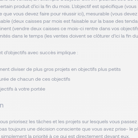
rtain produit d'ici la fin du mois. L'objectif est spécifique (vou
 que vous devez faire pour réussir ici), mesurable (vous deve
isable (deux caisses par mois est faisable sur la base des ten
tinent (vendre deux caisses ce mois-ci rentre dans vos objecti
imités dans le temps (les ventes doivent se clôturer d'ici la fin d
t d'objectifs avec succès implique :
nt diviser de plus gros projets en objectifs plus petits
durée de chacun de ces objectifs
jectifs à votre portée
on
ous priorisez les tâches et les projets sur lesquels vous passez
pas toujours une décision consciente que vous avez prise- le pl
simplement la priorité à ce qui est directement devant eux.