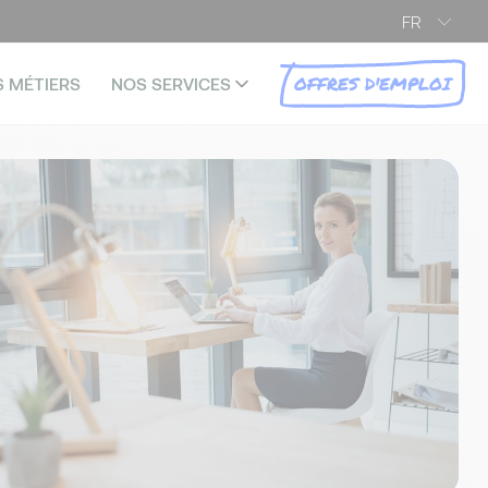
FR
OFFRES D'EMPLOI
S MÉTIERS
NOS SERVICES