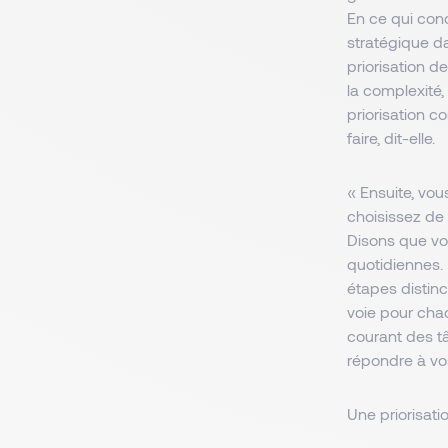
En ce qui conc
stratégique da
priorisation de
la complexité,
priorisation c
faire, dit-elle.
« Ensuite, vo
choisissez de f
Disons que vou
quotidiennes. 
étapes distinc
voie pour chaq
courant des t
répondre à vo
Une priorisati