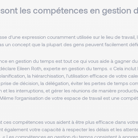
 sont les compétences en gestion 
gisse d’une expression couramment utilisée sur le lieu de travail, 
as un concept que la plupart des gens peuvent facilement défin
e en gestion du temps est tout ce qui vous aide à gagner du 
 déclare Eileen Roth, experte en gestion du temps. « Cela inclut l
planification, la hiérarchisation, l'utilisation efficace de votre cale
a prise de décision, la délégation, éviter les pertes de temps c
n et les interruptions, et gérer les réunions de manière producti
« Même l'organisation de votre espace de travail est une compé
 ces compétences vous aident à être plus efficace dans votre 
nt également votre capacité à respecter les délais et les attent
s. « Les compétences en gestion du temps consistent à apprendr