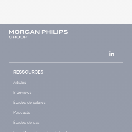
RESSOURCES
Articles
Interviews
Études de salaires
Podcasts
Études de cas