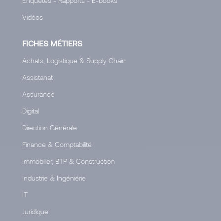
Enquêtes - Rapports - E-books
Vidéos
FICHES MÉTIERS
Achats, Logistique & Supply Chain
Assistanat
Assurance
Digital
Direction Générale
Finance & Comptabilité
Immobilier, BTP & Construction
Industrie & Ingéniérie
IT
Juridique