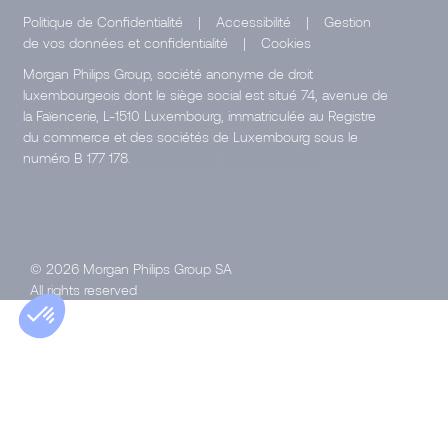
Politique de Confidentialité
|
Accessibilité
|
Gestion
de vos données et confidentialité
|
Cookies
Morgan Philips Group, société anonyme de droit
luxembourgeois dont le siège social est situé 74, avenue de
la Faïencerie, L-1510 Luxembourg, immatriculée au Registre
du commerce et des sociétés de Luxembourg sous le
numéro B 177 178.
© 2026 Morgan Philips Group SA
All rights reserved