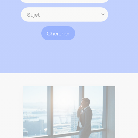
contenu
Sujet
Chercher