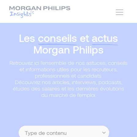
Les
conseils
et
actus
Morgan Philips
Retrouvez ici l'ensemble de nos astuces, conseils
et informations utiles pour les recruteurs,
professionnels et candidats.
Découvrez nos articles, interviews, podcasts,
études des salaires et les dernières évolutions
du marché de l'emploi.
Type
de