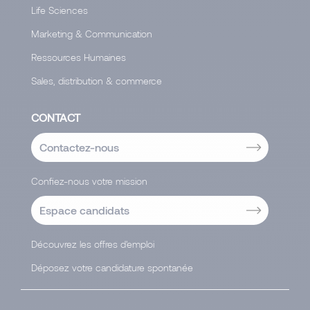
Life Sciences
Marketing & Communication
Ressources Humaines
Sales, distribution & commerce
CONTACT
Contactez-nous
Confiez-nous votre mission
Espace candidats
Découvrez les offres d'emploi
Déposez votre candidature spontanée