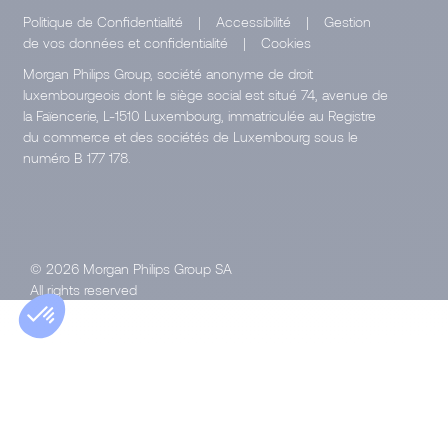
Politique de Confidentialité
|
Accessibilité
|
Gestion
de vos données et confidentialité
|
Cookies
Morgan Philips Group, société anonyme de droit
luxembourgeois dont le siège social est situé 74, avenue de
la Faïencerie, L-1510 Luxembourg, immatriculée au Registre
du commerce et des sociétés de Luxembourg sous le
numéro B 177 178.
© 2026 Morgan Philips Group SA
All rights reserved