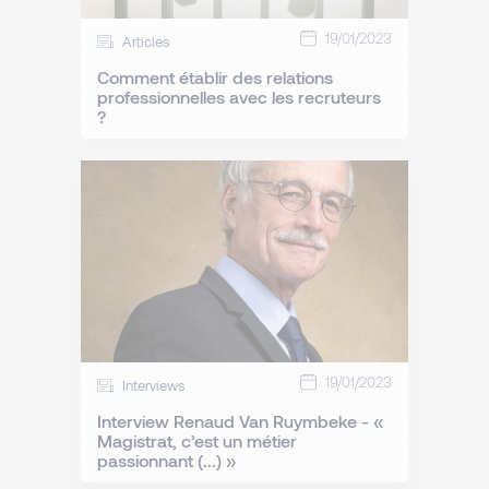
19/01/2023
Articles
Comment établir des relations
professionnelles avec les recruteurs
?
19/01/2023
Interviews
Interview Renaud Van Ruymbeke - «
Magistrat, c’est un métier
passionnant (...) »