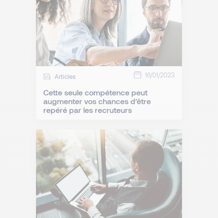
16/01/2023
Articles
Cette seule compétence peut
augmenter vos chances d’être
repéré par les recruteurs