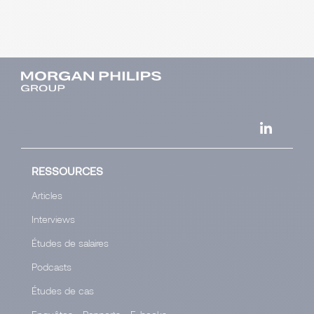
RESSOURCES
Articles
Interviews
Études de salaires
Podcasts
Études de cas