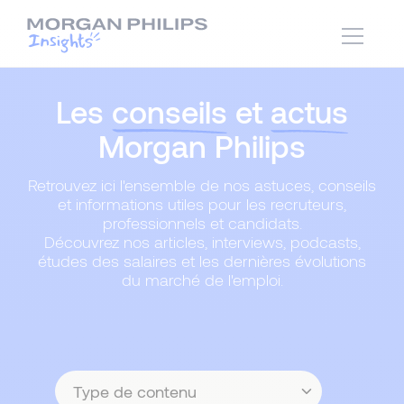
Les
conseils
et
actus
Morgan Philips
Retrouvez ici l'ensemble de nos astuces, conseils
et informations utiles pour les recruteurs,
professionnels et candidats.
Découvrez nos articles, interviews, podcasts,
études des salaires et les dernières évolutions
du marché de l'emploi.
Type
de