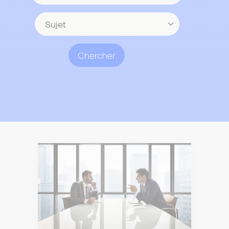
contenu
Sujet
Chercher