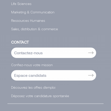
Life Sciences
Marketing & Communication
Ressources Humaines
Sales, distribution & commerce
CONTACT
Contactez-nous
Confiez-nous votre mission
Espace candidats
Découvrez les offres d'emploi
Déposez votre candidature spontanée