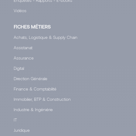
Enquêtes - Rapports - E-books
Vidéos
FICHES MÉTIERS
Achats, Logistique & Supply Chain
Assistanat
Assurance
Digital
Direction Générale
Finance & Comptabilité
Immobilier, BTP & Construction
Industrie & Ingéniérie
IT
Juridique