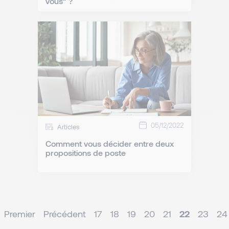
vous” ?
05/12/2022
Articles
Comment vous décider entre deux
propositions de poste
Premier
Précédent
17
18
19
20
21
22
23
24